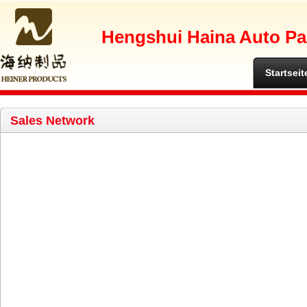
Hengshui Haina Auto Par
Startseit
Sales Network