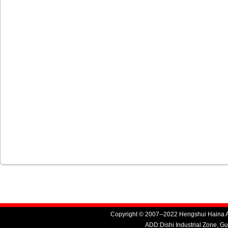
Copyright © 2007--2022 Hengshui Haina Au
ADD:Dishi Industrial Zone, G